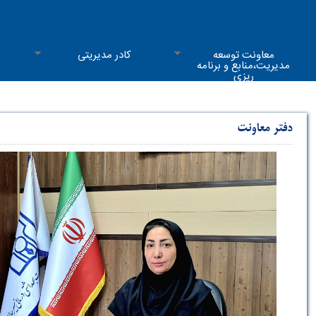
معاونت توسعه
کادر مدیریتی
مدیریت،منابع و برنامه
ریزی
دفتر معاونت