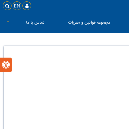

EN

مجموعه قوانین و مقررات
تماس با ما
