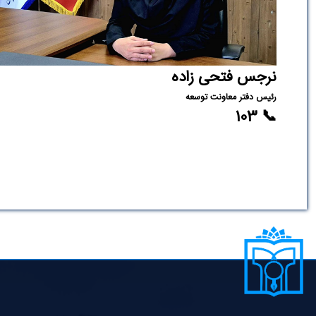
نرجس فتحی زاده
رئیس دفتر معاونت توسعه
📞 103