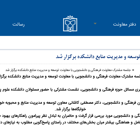
دفتر معاونت
رسالت
وسعه و مدیریت منابع دانشکده برگزار شد
🔹️ جلسه مشترک معاونت فرهنگی و دانشجویی با معاونت توسعه و مدیریت منابع دانشکده برگزار شد
سه مشترک معاونت فرهنگی و دانشجویی با معاونت توسعه و مدیریت منابع دانشکده برگزا
گیری مسائل حوزه فرهنگی و دانشجویی، نشست مشترکی با حضور مسئولان دانشکده علوم پ
 فرهنگی و دانشجویی، دکتر مصطفی کاشانی معاون توسعه و مدیریت منابع و محبوبه خوا
خوابگاه‌ها برگزار شد
.
ی و دانشجویی مورد بررسی قرار گرفت و حاضران به تبادل نظر پیرامون راهکارهای بهبود خد
عامل و هماهنگی بیشتر میان بخش‌های مختلف در راستای پاسخ‌گویی مطلوب به نیازهای د