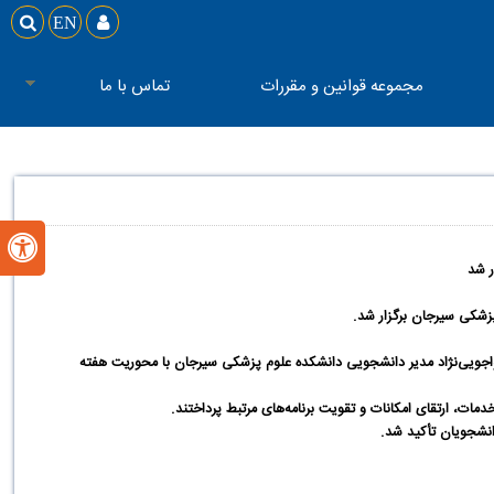

EN

مجموعه قوانین و مقررات
تماس با ما

ر شد
زشکی سیرجان برگزار شد
.
جویی‌نژاد مدیر دانشجویی دانشکده علوم پزشکی سیرجان با محوریت هفته
مات، ارتقای امکانات و تقویت برنامه‌های مرتبط پرداختند
.
انشجویان تأکید شد
.