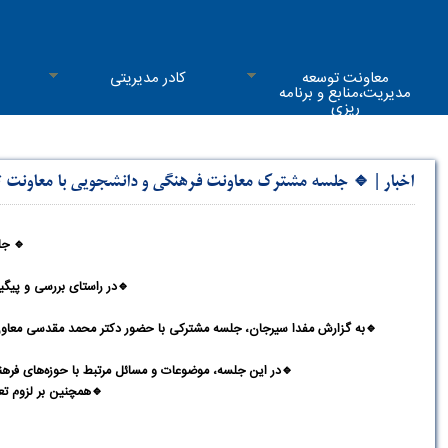
معاونت توسعه
کادر مدیریتی
مدیریت،منابع و برنامه
ریزی
اخبار
|
🔹️ جلسه مشترک معاونت فرهنگی و دانشجویی با معاونت ت
🔹️
جل
🔹️
در راستای بررسی و پی
🔹️
به گزارش مفدا سیرجان، جلسه مشترکی با حضور دکتر محمد مقدسی معاون
🔹️
در این جلسه، موضوعات و مسائل مرتبط با حوزه‌های فرهنگ
🔹️
همچنین بر لزوم ت